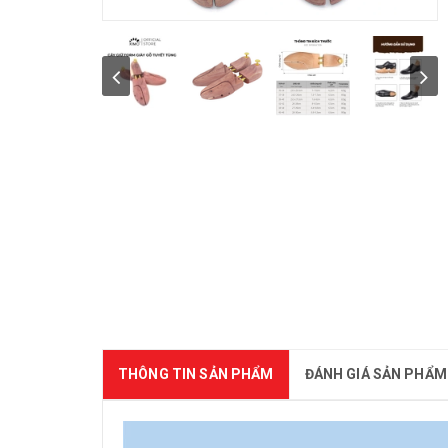
THÔNG TIN SẢN PHẨM
ĐÁNH GIÁ SẢN PHẨM