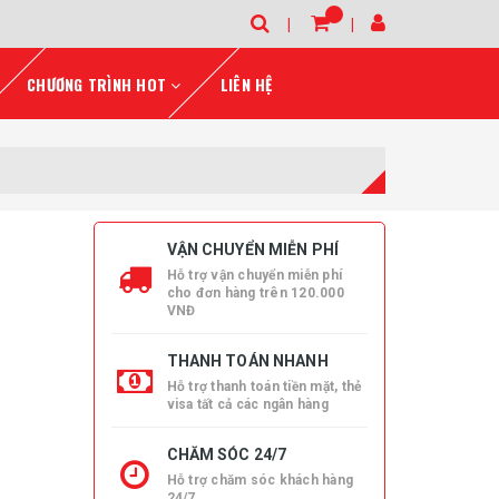
CHƯƠNG TRÌNH HOT
LIÊN HỆ
VẬN CHUYỂN MIỄN PHÍ
Hỗ trợ vận chuyển miễn phí
cho đơn hàng trên 120.000
VNĐ
THANH TOÁN NHANH
Hỗ trợ thanh toán tiền mặt, thẻ
visa tất cả các ngân hàng
CHĂM SÓC 24/7
Hỗ trợ chăm sóc khách hàng
24/7