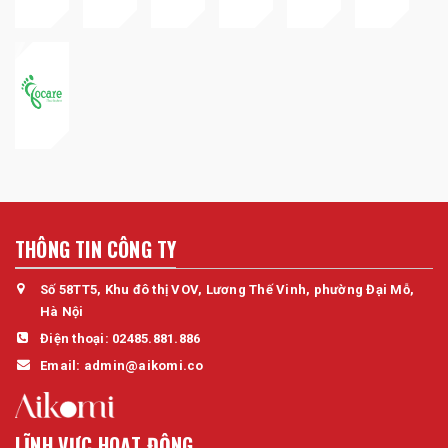
THÔNG TIN CÔNG TY
Số 58TT5, Khu đô thị VOV, Lương Thế Vinh, phường Đại Mỗ,
Hà Nội
Điện thoại:
02485.881.886
Email:
admin@aikomi.co
LĨNH VỰC HOẠT ĐỘNG