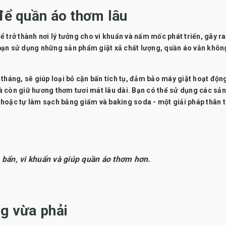
 để quần áo thơm lâu
 trở thành nơi lý tưởng cho vi khuẩn và nấm mốc phát triển, gây r
ù bạn sử dụng những sản phẩm giặt xả chất lượng, quần áo vẫn khôn
i tháng, sẽ giúp loại bỏ cặn bẩn tích tụ, đảm bảo máy giặt hoạt động
 còn giữ hương thơm tươi mát lâu dài. Bạn có thể sử dụng các sản
hoặc tự làm sạch bằng giấm và baking soda - một giải pháp thân t
n bẩn, vi khuẩn và giúp quần áo thơm hơn.
ng vừa phải