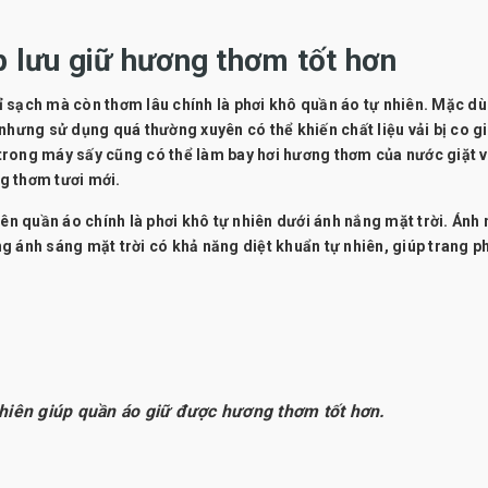
p lưu giữ hương thơm tốt hơn
 sạch mà còn thơm lâu chính là phơi khô quần áo tự nhiên. Mặc d
, nhưng sử dụng quá thường xuyên có thể khiến chất liệu vải bị co g
trong máy sấy cũng có thể làm bay hơi hương thơm của nước giặt 
g thơm tươi mới.
rên quần áo chính là phơi khô tự nhiên dưới ánh nắng mặt trời. Ánh
g ánh sáng mặt trời có khả năng diệt khuẩn tự nhiên, giúp trang p
nhiên giúp quần áo giữ được hương thơm tốt hơn.