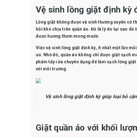
Vệ sinh lồng giặt định kỳ
Lồng giặt không được vệ sinh thường xuyên có thể
hôi khó chịu trên quần áo. Đó là lý do tại sao d
được hương thơm mong muốn.
Việc vệ sinh lồng giặt định kỳ, ít nhất một lần mỗ
ưu. Nhờ đó, quần áo không chỉ được giặt sạch mà
phẩm tẩy rửa chuyên dụng để làm sạch lồng giặt 
với môi trường.
Vệ sinh lồng giặt định kỳ giúp loại bỏ cặ
Giặt quần áo với khối lượ