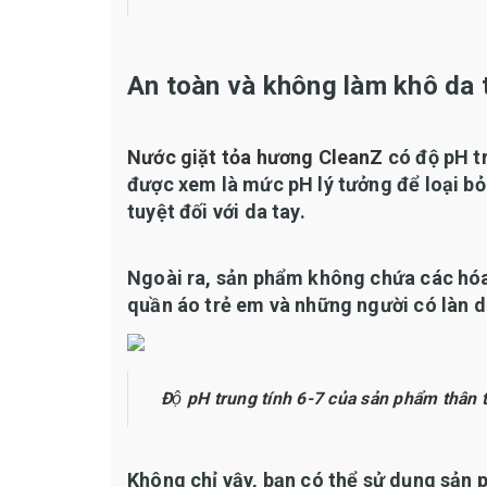
An toàn và không làm khô da 
Nước giặt tỏa hương CleanZ
có độ pH tr
được xem là mức pH lý tưởng để loại bỏ
tuyệt đối với da tay.
Ngoài ra, sản phẩm không chứa các hóa
quần áo trẻ em và những người có làn 
Độ pH trung tính 6-7 của sản phẩm thân 
Không chỉ vậy, bạn có thể sử dụng sản p