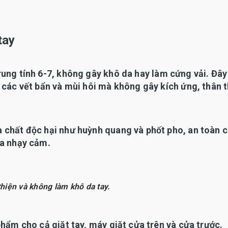
tay
ung tính 6-7, không gây khô da hay làm cứng vải. Đây
 các vết bẩn và mùi hôi mà không gây kích ứng, thân t
 chất độc hại như huỳnh quang và phốt pho, an toàn 
da nhạy cảm.
thiện và không làm khô da tay.
hẩm cho cả giặt tay, máy giặt cửa trên và cửa trước.