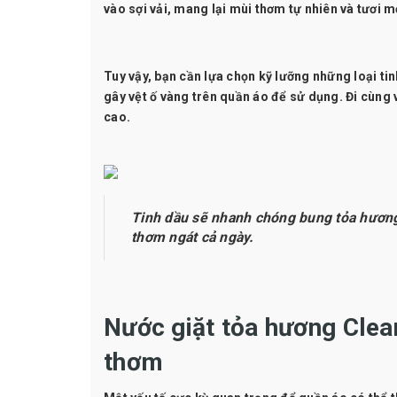
vào sợi vải, mang lại mùi thơm tự nhiên và tươi m
Tuy vậy, bạn cần lựa chọn kỹ lưỡng những loại ti
gây vệt ố vàng trên quần áo để sử dụng. Đi cùng v
cao.
Tinh dầu sẽ nhanh chóng bung tỏa hương 
thơm ngát cả ngày.
Nước giặt tỏa hương Clea
thơm