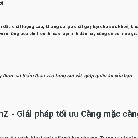
ới.
nh dầu chất lượng cao, không có tạp chất gây hại cho sức khoẻ, kh
ới những tiêu chí trên thì các loại tinh dầu này cũng sẽ có mức gi
thơm và thẩm thấu vào từng sợi vải, giúp quần áo của bạn
nZ - Giải pháp tối ưu Càng mặc càn