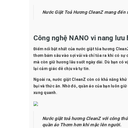
Nước Giặt Toả Hương CleanZ mang đến sự 
Công nghệ NANO vi nang lưu 
Điểm nổi bật nhất của nước giặt tỏa hương Clea
thơm bám sâu vào sợi vải và chỉ tỏa ra khi có sự
mà còn giữ hương lâu suốt ngày dài. Dù bạn có v
lại cảm giác dễ chịu và tự tin.
Ngoài ra, nước giặt CleanZ còn có khả năng
khử 
bụi và thức ăn. Nhờ đó, quần áo của bạn luôn giữ
xung quanh.
Nước giặt toả hương CleanZ với công thứ
quần áo Thơm hơn khi mặc lên người.