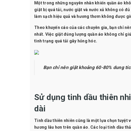
Một trong những nguyên nhân khiến quần áo khôn
giặt bị quá tải, nước giặt và nước xả không có đ
làm sạch hiệu quả và hương thơm không được giữ
Theo khuyến cáo của các chuyên gia, bạn chỉ nên
nhất. Việc giặt đúng lượng quần áo không chỉ giú
tình trạng quá tải gây hỏng hóc.
Bạn chỉ nên giặt khoảng 60-80% dung tích
Sử dụng tinh dầu thiên nh
dài
Tinh dầu thiên nhiên cũng là một lựa chọn tuyệt 
hương lâu hơn trên quần áo. Các loại tinh dầu t