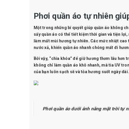
Phơi quần áo tự nhiên giú
Một trong những bí quyết giúp quần áo không chỉ
sấy quần áo có thể tiết kiệm thời gian và tiện lợi
làm mất mùi hương tự nhiên. Các mức nhiệt cao 
nước xả, khiến quần áo nhanh chóng mất đi hươn
Bởi vậy, “chìa khóa” để giữ hương thơm lâu hơn t
không chỉ làm quần áo khô nhanh, mà tia UV tron
của bạn luôn sạch sẽ và tỏa hương suốt ngày dài.
Phơi quần áo dưới ánh nắng mặt trời tự 